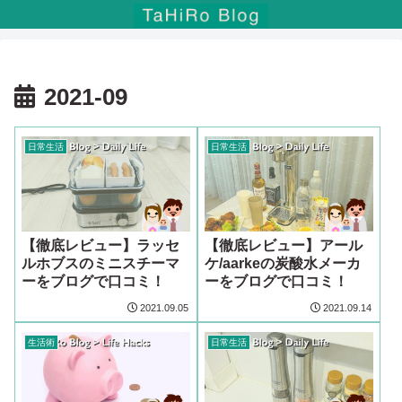
2021-09
日常生活
日常生活
【徹底レビュー】ラッセ
【徹底レビュー】アール
ルホブスのミニスチーマ
ケ/aarkeの炭酸水メーカ
ーをブログで口コミ！
ーをブログで口コミ！
2021.09.05
2021.09.14
生活術
日常生活