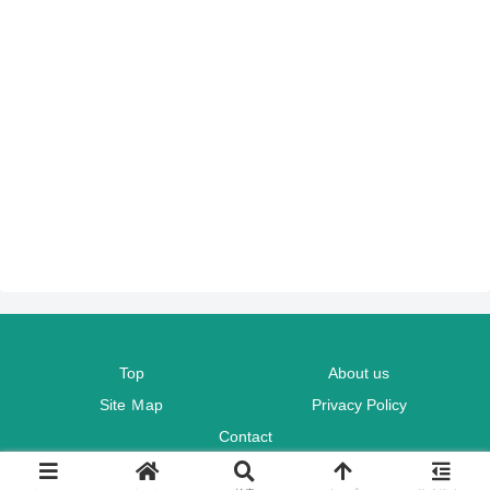
Top
About us
Site Ｍap
Privacy Policy
Contact
© 2020 TaHiRo Blog.