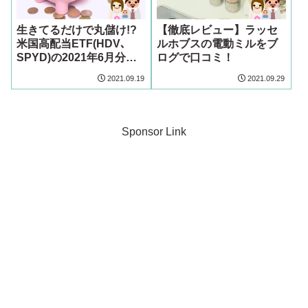
生きてるだけで丸儲け!?
【徹底レビュー】ラッセ
米国高配当ETF(HDV､
ルホブスの電動ミルをブ
SPYD)の2021年6月分配
ログで口コミ！
金と運用レポート
2021.09.19
2021.09.29
Sponsor Link