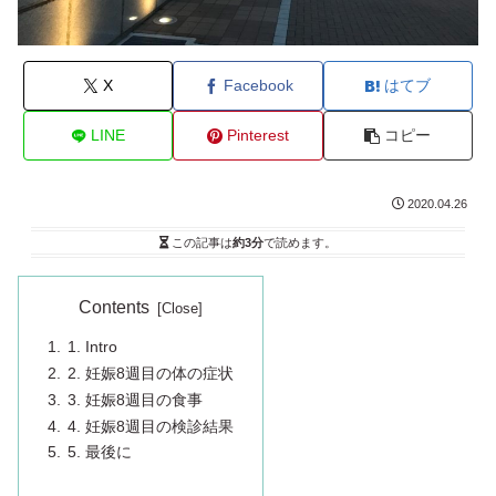
X
Facebook
はてブ
LINE
Pinterest
コピー
2020.04.26
この記事は
約3分
で読めます。
Contents
1. Intro
2. 妊娠8週目の体の症状
3. 妊娠8週目の食事
4. 妊娠8週目の検診結果
5. 最後に