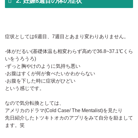
2. 妊娠8週目の体の症状
症状としては6週目、7週目とあまり変わりありません。
-体がだるい(基礎体温も相変わらず高めで36.8~37.1℃くら
いをうろうろ)
-ずっと胸やけのように気持ち悪い
-お腹はすくが何が食べたいかわからない
-お腹を下した時に症状がひどい
という感じです。
なので気分転換としては、
アメリカのドラマ(Cold Case/ The Mentalist)を見たり
先日紹介したトツキトオカのアプリをみて自分を励まして
ます。笑