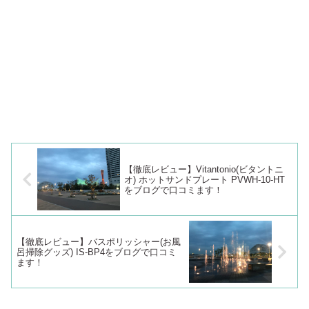
【徹底レビュー】Vitantonio(ビタントニ
オ) ホットサンドプレート PVWH-10-HT
をブログで口コミます！
【徹底レビュー】バスポリッシャー(お風
呂掃除グッズ) IS-BP4をブログで口コミ
ます！