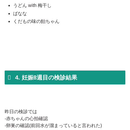
うどん with 梅干し
ばなな
くだもの味の飴ちゃん
4. 妊娠8週目の検診結果
昨日の検診では
-赤ちゃんの心拍確認
-卵巣の確認(前回水が溜まっていると言われた)