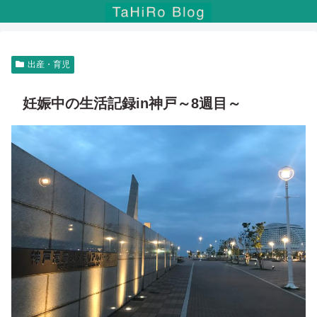
出産・育児
妊娠中の生活記録in神戸～8週目～