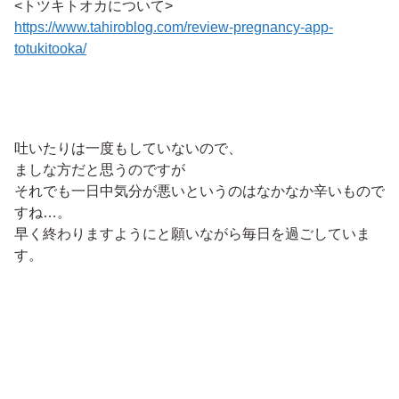
<トツキトオカについて>
https://www.tahiroblog.com/review-pregnancy-app-
totukitooka/
吐いたりは一度もしていないので、
ましな方だと思うのですが
それでも一日中気分が悪いというのはなかなか辛いもので
すね…。
早く終わりますようにと願いながら毎日を過ごしていま
す。