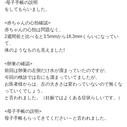
-母子手帳の説明
をしてもらいました。
<赤ちゃんの心拍確認>
赤ちゃんの心拍は問題なく、
2週間前と比べると3.5mmから18.3mmくらいになってい
て、
体のようなものも見えました!
<卵巣の確認>
前回は卵巣の左側だけ水が溜まっていたのですが、
今回の検診では右にも溜まっていてましたが、
お医者様からは、左の大きさは変わっていないので無くな
っていくでしょう。
と言われました。（妊娠ではよくある症状らしいです。）
<母子手帳の説明>
母子手帳もらってきてください～と言われました。