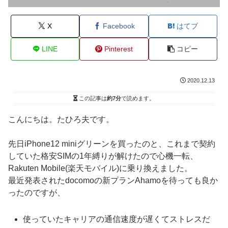
X
Facebook
はてブ
LINE
Pinterest
コピー
2020.12.13
この記事は
約7分
で読めます。
こんにちは。たひろ夫です。
先日iPhone12 miniグリーンを買ったのと、これまで契約
していた格安SIMの1年縛りが解けたので心機一転、
Rakuten Mobile(楽天モバイル)に乗り換えました。
最近発表されたdocomoの新プランAhamoを待っても良か
ったのですが、
使っていたキャリアの通信速度が遅くてストレスだ