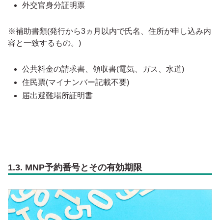
外交官身分証明票
※補助書類(発行から3ヵ月以内で氏名、住所が申し込み内
容と一致するもの。)
公共料金の請求書、領収書(電気、ガス、水道)
住民票(マイナンバー記載不要)
届出避難場所証明書
1.3. MNP予約番号とその有効期限