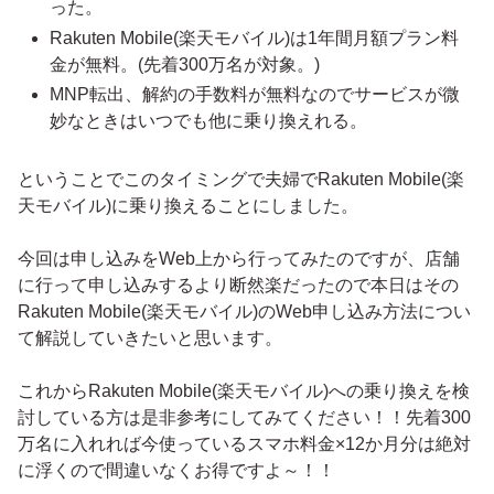
った。
Rakuten Mobile(楽天モバイル)は1年間月額プラン料
金が無料。(先着300万名が対象。)
MNP転出、解約の手数料が無料なのでサービスが微
妙なときはいつでも他に乗り換えれる。
ということでこのタイミングで夫婦でRakuten Mobile(楽
天モバイル)に乗り換えることにしました。
今回は申し込みをWeb上から行ってみたのですが、店舗
に行って申し込みするより断然楽だったので本日はその
Rakuten Mobile(楽天モバイル)のWeb申し込み方法につい
て解説していきたいと思います。
これからRakuten Mobile(楽天モバイル)への乗り換えを検
討している方は是非参考にしてみてください！！先着300
万名に入れれば今使っているスマホ料金×12か月分は絶対
に浮くので間違いなくお得ですよ～！！