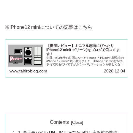
※iPhone12 miniについての記事はこちら
【徹底レビュー】ミニマル志向にぴったり
iPhone12 mini( グリーン)をブログで口コミま
す！
先日、約3年半お世話になったiPhone 7 Plusから新発売の
iPhone 12 miniに買い替えました。iPhone 12 miniは発売
されて間もないですがカラーバリエーションが新しくなっ
たり本体のサイズが小さくなったりとこれまで...
www.tahiroblog.com
2020.12.04
Contents
1. 楽天モバイル UN-LIMIT VのWeb申し込み前の準備