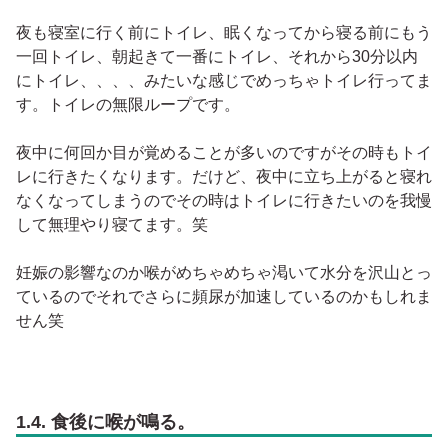
夜も寝室に行く前にトイレ、眠くなってから寝る前にもう
一回トイレ、朝起きて一番にトイレ、それから30分以内
にトイレ、、、、みたいな感じでめっちゃトイレ行ってま
す。トイレの無限ループです。
夜中に何回か目が覚めることが多いのですがその時もトイ
レに行きたくなります。だけど、夜中に立ち上がると寝れ
なくなってしまうのでその時はトイレに行きたいのを我慢
して無理やり寝てます。笑
妊娠の影響なのか喉がめちゃめちゃ渇いて水分を沢山とっ
ているのでそれでさらに頻尿が加速しているのかもしれま
せん笑
1.4. 食後に喉が鳴る。