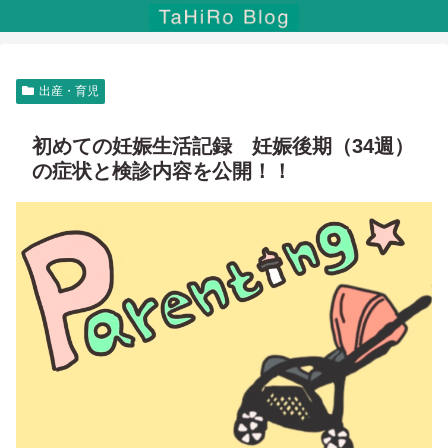
出産・育児
初めての妊娠生活記録 妊娠後期（34週）
の症状と検診内容を公開！！