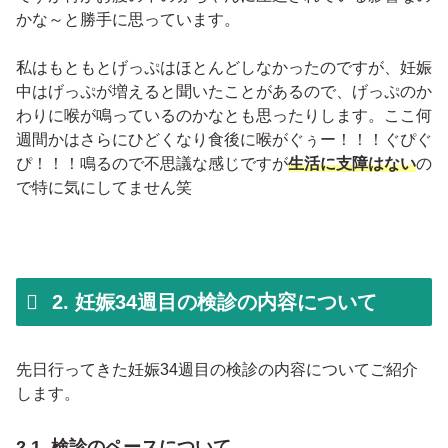
かな～と勝手に思っています。
私はもともとげっぷはほとんどしなかったのですが、妊娠
中はげっぷが増えると聞いたことがあるので、げっぷのか
わりに喉が鳴っているのかなとも思ったりします。ここ何
週間かはさらにひどくなり食後に喉がぐぅー！！！ぐぴぐ
ぴ！！！鳴るので不思議な感じですが
生活に支障はない
の
で特に気にしてません笑
2. 妊娠34週目の検診の内容について
先日行ってきた妊娠34週目の検診の内容についてご紹介
します。
2.1. 検診のペースについて