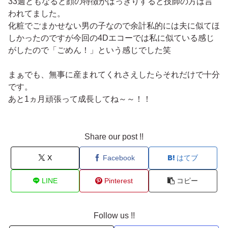
33週ともなると顔の特徴がはっきりすると技師の方は言
われてました。
化粧でごまかせない男の子なので余計私的には夫に似てほ
しかったのですが今回の4Dエコーでは私に似ている感じ
がしたので「ごめん！」という感じでした笑
まぁでも、無事に産まれてくれさえしたらそれだけで十分
です。
あと1ヵ月頑張って成長してね～～！！
Share our post !!
X
Facebook
はてブ
LINE
Pinterest
コピー
Follow us !!