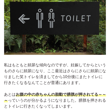
私はもともと頻尿な傾向なのですが、妊娠してからという
ものさらに頻尿になり、ここ最近はさらにさらに頻尿にな
りました笑トイレを済ましてから10分後にまたトイレに
行きたくなるなんてことが普通にあります。
あとは
お腹の中の赤ちゃんの胎動で膀胱が押されてる～～
～
っていうのが分かるようになりました。膀胱を押される
とトイレに行きたくなってしまいます。