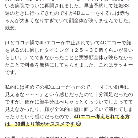
いる病院でついに再開されました。早速予約して妊娠33
週のときに行ってきたのですが4Dエコーをするには赤ち
ゃんが大きくなりすぎていて顔全体が映りませんでした。
残念。
けどコロナ禍で4Dエコーが中止されていて4Dエコーで顔
を見るのに適したタイミング（２５～３０週くらいが良い
らしい。）でできなかったことと実際顔全体が映らなかっ
たことで料金を無料にしてもらえました。これはラッキー
です。
私的には初めての4Dエコーだったので、「すごい鮮明に
見えるな～～～」という感じだったので十分満足だったの
ですが、確かに顔半分はぺちゃっとくっついてしまってて
見えなかったり、顔が全体的に壁に面していて潰れてしま
ったりという感じだったので、
4Dエコー考えられてる方
は、30週より前がオススメです 🙂