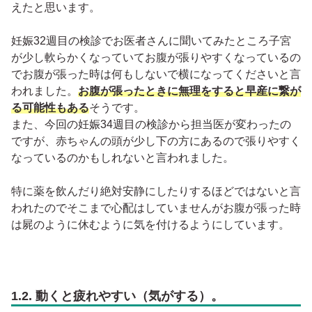
えたと思います。
妊娠32週目の検診でお医者さんに聞いてみたところ子宮
が少し軟らかくなっていてお腹が張りやすくなっているの
でお腹が張った時は何もしないで横になってくださいと言
われました。
お腹が張ったときに無理をすると早産に繋が
る可能性もある
そうです。
また、今回の妊娠34週目の検診から担当医が変わったの
ですが、赤ちゃんの頭が少し下の方にあるので張りやすく
なっているのかもしれないと言われました。
特に薬を飲んだり絶対安静にしたりするほどではないと言
われたのでそこまで心配はしていませんがお腹が張った時
は屍のように休むように気を付けるようにしています。
1.2. 動くと疲れやすい（気がする）。