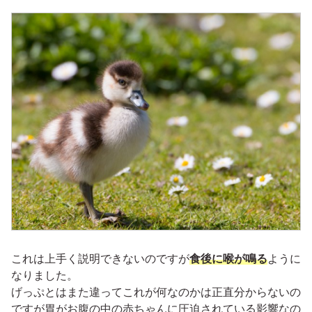
これは上手く説明できないのですが
食後に喉が鳴る
ように
なりました。
げっぷとはまた違ってこれが何なのかは正直分からないの
ですが胃がお腹の中の赤ちゃんに圧迫されている影響なの