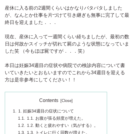
産休に入る前の2週間くらいはかなりバタバタしました
が、なんとか仕事を片づけて引き継ぎも無事に完了して最
終日を迎えました．．．
現在、産休に入って一週間くらい経ちましたが、最初の数
日は何故かスイッチが切れて屍のような状態になっていま
した笑 （今もほぼ屍ですが．．．笑）
本日は妊娠34週目の症状や病院での検診内容について書
いていきたいとおもいますのでこれから34週目を迎える
方は是非参考にしてください！！
Contents
1. 妊娠34週目の症状について
1.1. お腹が張る頻度が増えた。
1.2. 動くと疲れやすい（気がする）。
1.3. トイレに行く回数が増えた。