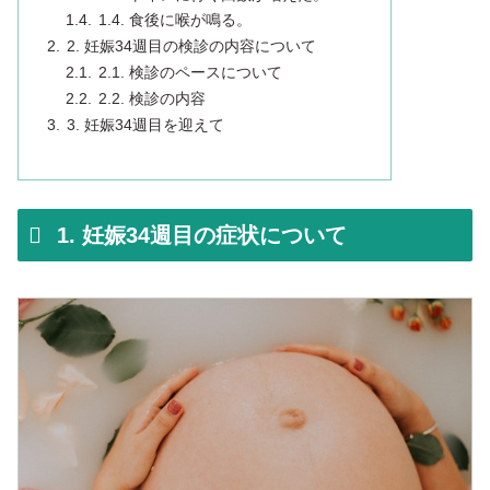
1.4. 食後に喉が鳴る。
2. 妊娠34週目の検診の内容について
2.1. 検診のペースについて
2.2. 検診の内容
3. 妊娠34週目を迎えて
1. 妊娠34週目の症状について