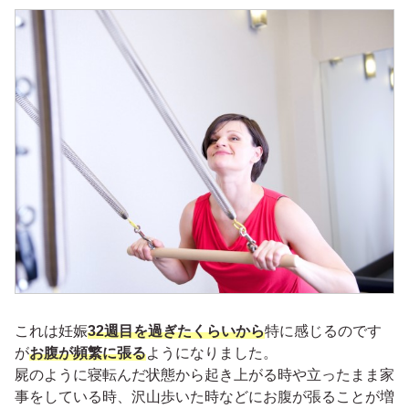
これは妊娠
32週目を過ぎたくらいから
特に感じるのです
が
お腹が頻繁に張る
ようになりました。
屍のように寝転んだ状態から起き上がる時や立ったまま家
事をしている時、沢山歩いた時などにお腹が張ることが増