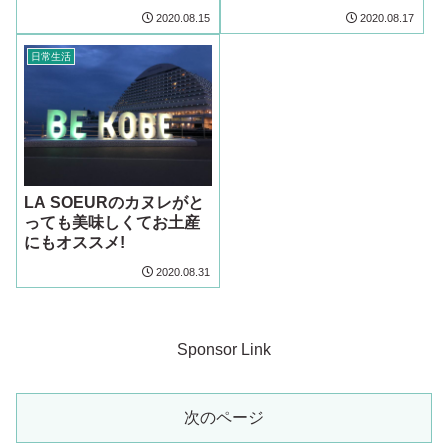
2020.08.15
2020.08.17
日常生活
LA SOEURのカヌレがと
っても美味しくてお土産
にもオススメ!
2020.08.31
Sponsor Link
次のページ